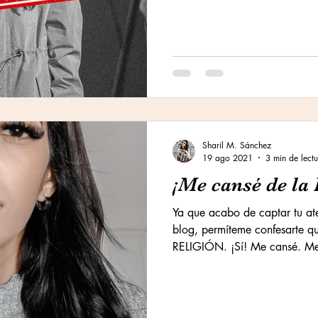
Sharil M. Sánchez
19 ago 2021
3 min de lect
¡Me cansé de la 
Ya que acabo de captar tu ate
blog, permíteme confesarte
RELIGIÓN. ¡Sí! Me cansé. Me