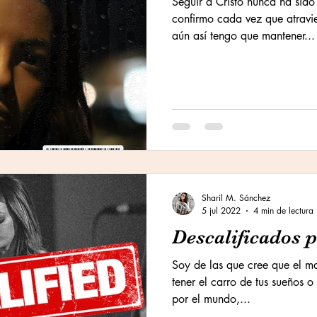
Seguir a Cristo nunca ha sido 
confirmo cada vez que atravi
aún así tengo que mantener...
Sharil M. Sánchez
5 jul 2022
4 min de lectura
Descalificados p
Soy de las que cree que el ma
tener el carro de tus sueños o
por el mundo,...