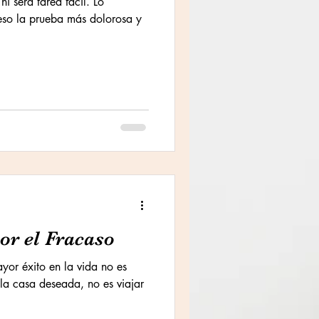
ni será tarea fácil. Lo
eso la prueba más dolorosa y
or el Fracaso
yor éxito en la vida no es
 la casa deseada, no es viajar