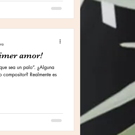
ura
rimer amor!
 que sea un palo”. ¿Alguna
mo compositor? Realmente es