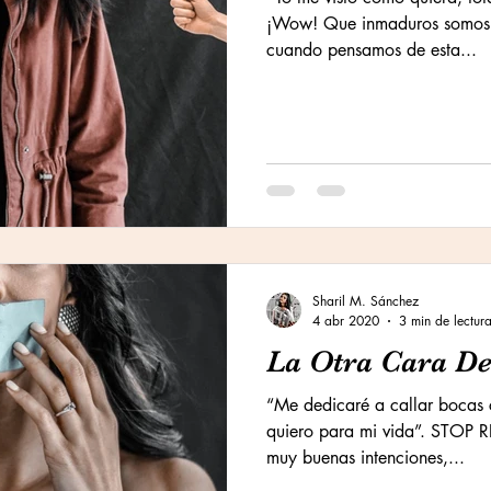
¡Wow! Que inmaduros somos a
cuando pensamos de esta...
Sharil M. Sánchez
4 abr 2020
3 min de lectur
La Otra Cara De
“Me dedicaré a callar bocas 
quiero para mi vida”. STOP 
muy buenas intenciones,...