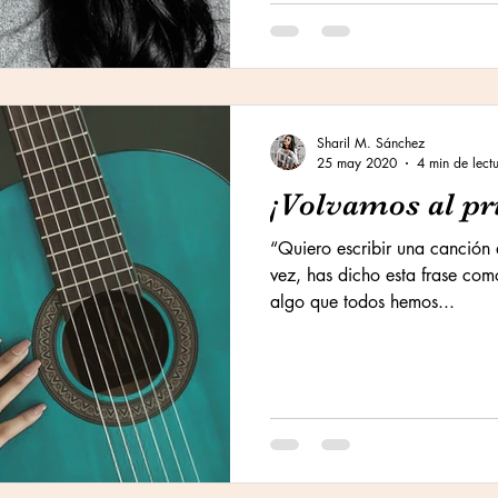
Sharil M. Sánchez
25 may 2020
4 min de lect
¡Volvamos al p
“Quiero escribir una canción
vez, has dicho esta frase co
algo que todos hemos...