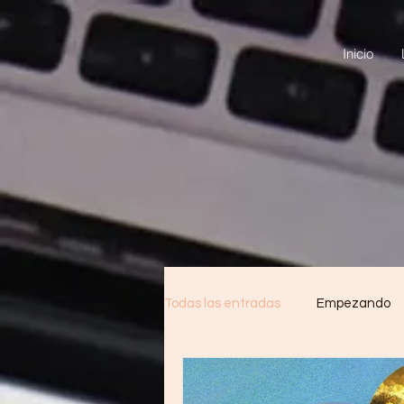
Inicio
Todas las entradas
Empezando