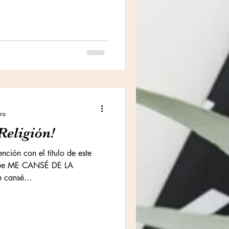
ura
Religión!
nción con el título de este
 que ME CANSÉ DE LA
 cansé...