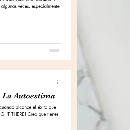
lgunas veces, especialmente
a
 La Autoestima
cuando alcance el éxito que
RIGHT THERE! Creo que tienes