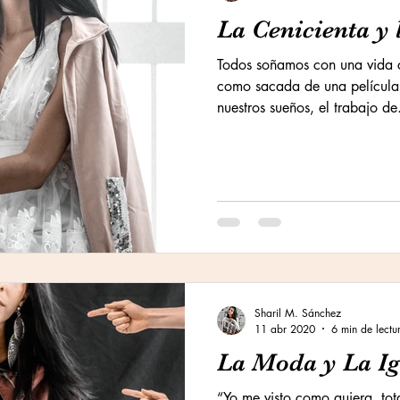
La Cenicienta y
Todos soñamos con una vida 
como sacada de una película
nuestros sueños, el trabajo de.
Sharil M. Sánchez
11 abr 2020
6 min de lectu
La Moda y La Ig
“Yo me visto como quiera, tota