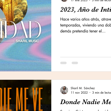
17 ene 2023
3 min de lectu
2023, Año de In
Hace varios años atrás, atrav
temporadas, viviendo una dob
demás pretendía tener el...
Sharil M. Sánchez
11 nov 2022
3 min de lectu
Donde Nadie Me