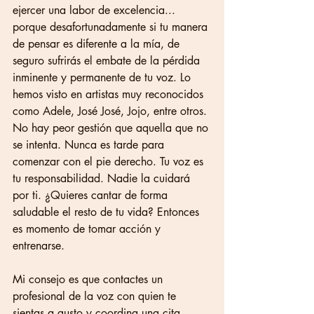
ejercer una labor de excelencia... 
porque desafortunadamente si tu manera 
de pensar es diferente a la mía, de 
seguro sufrirás el embate de la pérdida 
inminente y permanente de tu voz. Lo 
hemos visto en artistas muy reconocidos 
como Adele, José José, Jojo, entre otros. 
No hay peor gestión que aquella que no 
se intenta. Nunca es tarde para 
comenzar con el pie derecho. Tu voz es 
tu responsabilidad. Nadie la cuidará 
por ti. ¿Quieres cantar de forma 
saludable el resto de tu vida? Entonces 
es momento de tomar acción y 
entrenarse. 
Mi consejo es que contactes un 
profesional de la voz con quien te 
sientas a gusto y coordina una cita. 