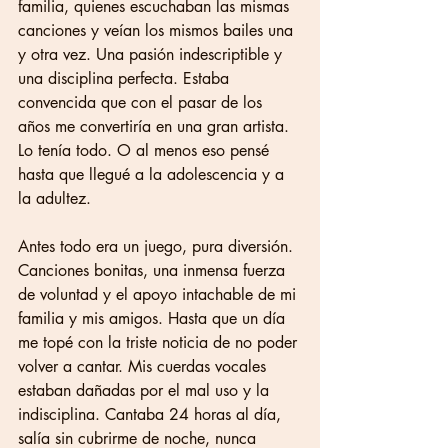
familia, quienes escuchaban las mismas 
canciones y veían los mismos bailes una 
y otra vez. Una pasión indescriptible y 
una disciplina perfecta. Estaba 
convencida que con el pasar de los 
años me convertiría en una gran artista. 
Lo tenía todo. O al menos eso pensé 
hasta que llegué a la adolescencia y a 
la adultez. 
Antes todo era un juego, pura diversión. 
Canciones bonitas, una inmensa fuerza 
de voluntad y el apoyo intachable de mi 
familia y mis amigos. Hasta que un día 
me topé con la triste noticia de no poder 
volver a cantar. Mis cuerdas vocales 
estaban dañadas por el mal uso y la 
indisciplina. Cantaba 24 horas al día, 
salía sin cubrirme de noche, nunca 