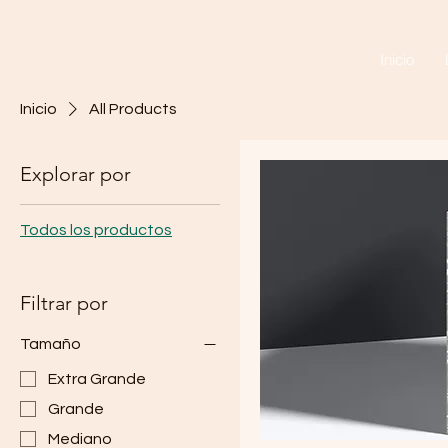
Inicio
Inicio
All Products
Explorar por
Todos los productos
Filtrar por
Tamaño
Extra Grande
Grande
Mediano