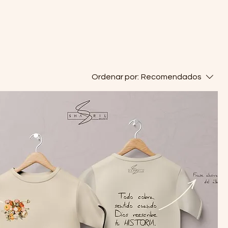
Ordenar por:
Recomendados