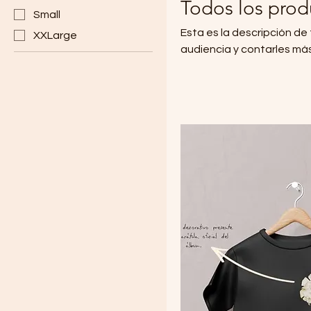
Todos los prod
Small
Esta es la descripción de
XXLarge
audiencia y contarles más