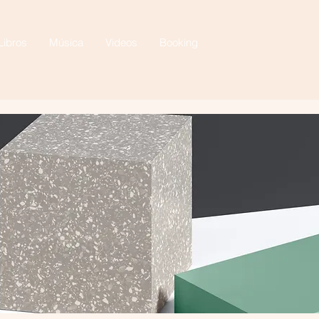
Libros
Música
Videos
Booking