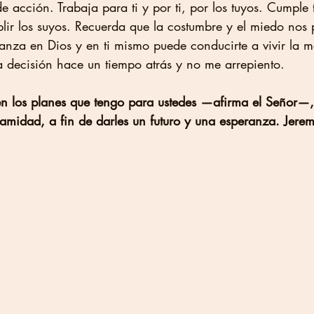
e acción. Trabaja para ti y por ti, por los tuyos. Cumple 
lir los suyos. Recuerda que la costumbre y el miedo nos 
anza en Dios y en ti mismo puede conducirte a vivir la 
la decisión hace un tiempo atrás y no me arrepiento. 
n los planes que tengo para ustedes —afirma el Señor—,
lamidad, a fin de darles un futuro y una esperanza. Jere