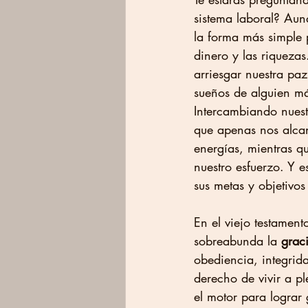
sistema laboral? Aun
la forma más simple 
dinero y las riquezas
arriesgar nuestra paz
sueños de alguien más
Intercambiando nuest
que apenas nos alcan
energías, mientras qu
nuestro esfuerzo. Y 
sus metas y objetivos
En el viejo testamen
sobreabunda la 
grac
obediencia, integrida
derecho de vivir a pl
el motor para lograr 