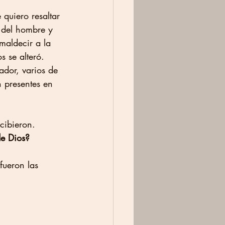
 quiero resaltar 
 del hombre y 
maldecir a la 
 se alteró. 
ador, varios de 
 presentes en 
cibieron. 
de Dios?
fueron las 