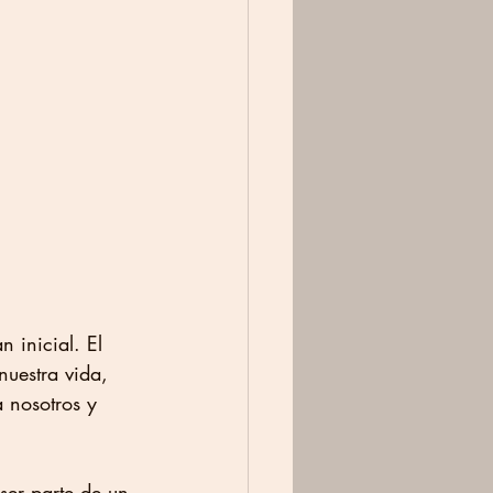
n inicial. El 
nuestra vida, 
a nosotros y 
ser parte de un 