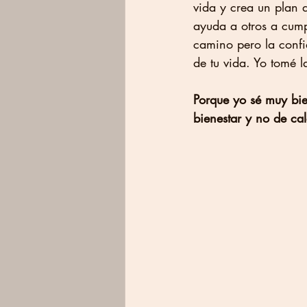
vida y crea un plan d
ayuda a otros a cump
camino pero la confi
de tu vida. Yo tomé 
Porque yo sé muy bie
bienestar y no de ca