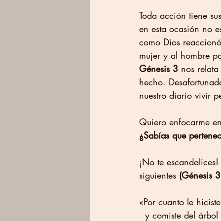
Toda acción tiene sus
en esta ocasión no e
como Dios reaccionó 
mujer y al hombre po
Génesis 3
 nos relata
hecho. Desafortunada
nuestro diario vivir 
Quiero enfocarme en 
¿Sabías que pertenec
¡No te escandalices!
siguientes 
(Génesis 3
«Por cuanto le hicist
  y comiste del árbo