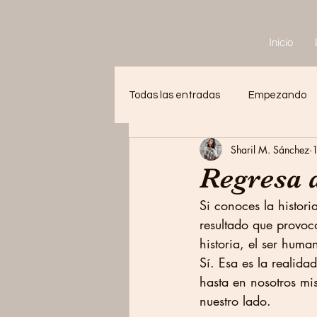
Inicio
Todas las entradas
Empezando
Sharil M. Sánchez
Regresa 
Si conoces la histori
resultado que provoc
historia, el ser hum
Sí. Esa es la realida
hasta en nosotros mi
nuestro lado. 